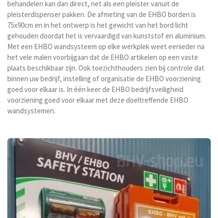
behandelen kan dan direct, net als een pleister vanuit de
pleisterdispenser pakken. De afmeting van de EHBO borden is
75x90cm en in het ontwerp is het gewicht van het bord licht
gehouden doordat het is vervaardigd van kunststof en aluminium.
Met een EHBO wandsysteem op elke werkplek weet eenieder na
het vele malen voorbijgaan dat de EHBO artikelen op een vaste
plaats beschikbaar zijn. Ook toezichthouders zien bij controle dat
binnen uw bedrijf, instelling of organisatie de EHBO voorziening
goed voor elkaar is. In één keer de EHBO bedrijfsveiligheid
voorziening goed voor elkaar met deze doeltreffende EHBO
wandsystemen.