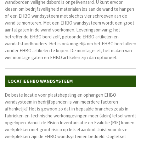
wandborden veiligheidsbord is ongeëvenaard. U kunt ervoor
kiezen om bedrijfsveiligheid materialen los aan de wand te hangen
of een EHBO wandsysteem met slechts vier schroeven aan de
wand te monteren. Met een EHBO wandsysteem wordt een groot
aantal gaten in de wand voorkomen. Leveringsomvang; het
betreffende EHBO bord zelf, getoonde EHBO artikelen en
wandafstandhouders. Het is ook mogelijk om het EHBO bord alleen
zonder EHBO artikelen te kopen. De montageset, het maken van
vier montage gaten en EHBO artikelen zijn dan optioneel.
LOCATIE EHBO WANDSYSTEEM
De beste locatie voor plaatsbepaling en ophangen EHBO
wandsysteem in bedrijfspanden is van meerdere factoren
afhankelijk? Het is gewoon zo dat in bepaalde branches zoals in
fabrieken en technische werkomgevingen meer (klein) letsel wordt
opgelopen. Vanuit de Risico Inventarisatie en Evalutie (RIE) komen
werkplekken met groot risico op letsel aanbod. Juist voor deze
werkplekken zijn de EHBO wandsystemen bedoeld. Oogletsel