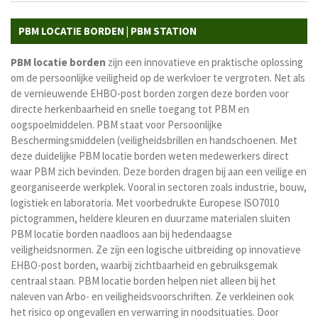
PBM LOCATIE BORDEN | PBM STATION
PBM locatie borden
zijn een innovatieve en praktische oplossing
om de persoonlijke veiligheid op de werkvloer te vergroten. Net als
de vernieuwende EHBO-post borden zorgen deze borden voor
directe herkenbaarheid en snelle toegang tot PBM en
oogspoelmiddelen. PBM staat voor Persoonlijke
Beschermingsmiddelen (veiligheidsbrillen en handschoenen. Met
deze duidelijke PBM locatie borden weten medewerkers direct
waar PBM zich bevinden.
Deze borden dragen bij aan een veilige en
georganiseerde werkplek. Vooral in sectoren zoals industrie, bouw,
logistiek en laboratoria. Met voorbedrukte Europese ISO7010
pictogrammen, heldere kleuren en duurzame materialen sluiten
PBM locatie borden naadloos aan bij hedendaagse
veiligheidsnormen. Ze zijn een logische uitbreiding op innovatieve
EHBO-post borden, waarbij zichtbaarheid en gebruiksgemak
centraal staan.
PBM locatie borden helpen niet alleen bij het
naleven van Arbo- en veiligheidsvoorschriften. Ze verkleinen ook
het risico op ongevallen en verwarring in noodsituaties. Door