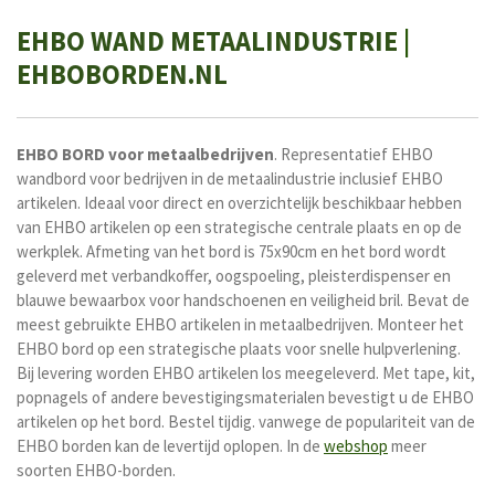
EHBO WAND METAALINDUSTRIE
|
EHBOBORDEN.NL
EHBO BORD voor metaalbedrijven
. Representatief EHBO
wandbord voor bedrijven in de metaalindustrie inclusief EHBO
artikelen. Ideaal voor direct en overzichtelijk beschikbaar hebben
van EHBO artikelen op een strategische centrale plaats en op de
werkplek. Afmeting van het bord is 75x90cm en het bord wordt
geleverd met verbandkoffer, oogspoeling, pleisterdispenser en
blauwe bewaarbox voor handschoenen en veiligheid bril
. Bevat de
meest gebruikte EHBO artikelen in metaalbedrijven. Monteer het
EHBO bord op een strategische plaats voor snelle hulpverlening.
Bij levering worden EHBO artikelen los meegeleverd. Met tape, kit,
popnagels of andere bevestigingsmaterialen bevestigt u de EHBO
artikelen op het bord. Bestel tijdig. vanwege de populariteit van de
EHBO borden kan de levertijd oplopen. In de
webshop
meer
soorten EHBO-borden.