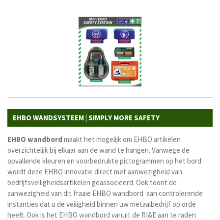
EHBO WANDSYSTEEM | SIMPLY MORE SAFETY
EHBO wandbord
maakt het mogelijk om EHBO artikelen
overzichtelijk bij elkaar aan de wand te hangen. Vanwege de
opvallende kleuren en voorbedrukte pictogrammen op het bord
wordt deze EHBO innovatie direct met aanwezigheid van
bedrijfsveiligheidsartikelen geassocieerd. Ook toont de
aanwezigheid van dit fraaie EHBO wandbord aan controlerende
instanties dat u de veiligheid binnen uw metaalbedrijf op orde
heeft. Ook is het EHBO wandbord vanuit de RI&E aan te raden