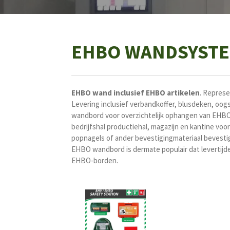
EHBO WANDSYSTE
EHBO wand inclusief EHBO artikelen
. Repres
Levering inclusief verbandkoffer, blusdeken, oog
wandbord voor overzichtelijk ophangen van EHBO
bedrijfshal productiehal, magazijn en kantine voor
popnagels of ander bevestigingmateriaal bevestigt
EHBO wandbord is dermate populair dat levertijde
EHBO-borden.