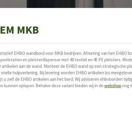
EM MKB
entatief EHBO wandbord voor MKB bedrijven. Afmeting van het EHBO bo
spoelstation en pleisterdispenser met
40 textiel en 45 PE pleisters. Mo
 artikelen aan de wand. Monteer de EHBO wand op een strategische pla
 snelle hulpverlening. Bij levering worden EHBO artikelen los meegelever
 u zelf de EHBO artikelen aan het bord. Wij adviseren ehboborden tijdig
n kunnen oplopen. Behalve deze variant bieden wij in de
webshop
nog m