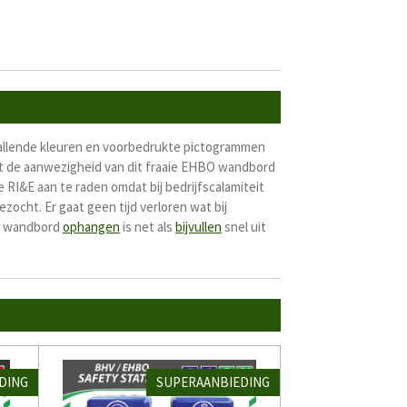
pvallende kleuren en voorbedrukte pictogrammen
nt de aanwezigheid van dit fraaie EHBO wandbord
 RI&E aan te raden omdat bij bedrijfscalamiteit
zocht. Er gaat geen tijd verloren wat bij
t wandbord
ophangen
is net als
bijvullen
snel uit
DING
SUPERAANBIEDING