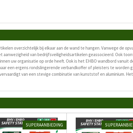
tikelen overzichtelijk bij elkaar aan de wand te hangen. Vanwege de o
t aanwezigheid van bedrijfsveiligheidsartikelen geassocieerd. Ook too
binnen uw organisatie op orde heeft. Ook is het EHBO wandbord vanuit de
 naar een ergens rondslingerende verbandkoffer of pleisters te worden ge
s vervaardigt van een stevige combinatie van kunststof en aluminium
. He
SUPERAANBIEDING
SUPERAANBIE