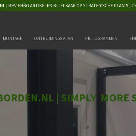
 | BHV EHBO ARTIKELEN BIJ ELKAAR OP STRATEGISCHE PLAATS | TEL. 
MONTAGE
ONTRUIMINGSPLAN
PICTOGRAMMEN
EH
ORDEN.NL | SIMPLY MORE 