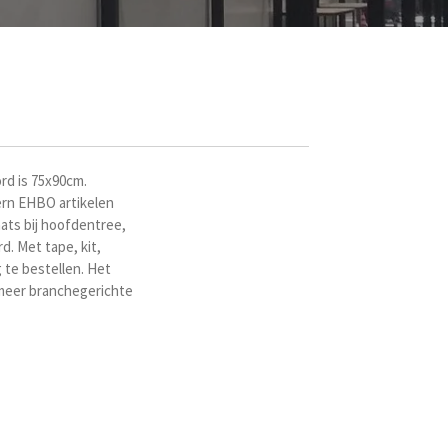
rd is 75x90cm.
dern EHBO artikelen
ats bij hoofdentree,
d. Met tape, kit,
 te bestellen. Het
eer branchegerichte