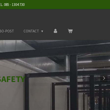
085 - 1304 730
BO-POST
CONTACT
SAFETY