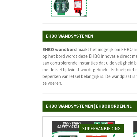
EHBO WANDSYSTEMEN
EHBO wandbord
maakt het mogelijk om EHBO ar
op het bord wordt deze EHBO innovatie direct me
aan controlerende instanties dat u de veiligheid 
met letsel tijdwinst wordt geboekt. Er hoeft niet
beperken van letsel belangrijk is. De wandplaat i
te voeren.
EHBO WANDSYSTEMEN | EHBOBORDEN.NL
SUPERAANBIEDING