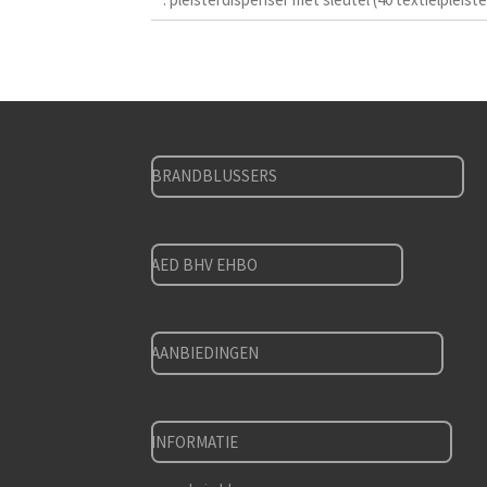
BRANDBLUSSERS
AED BHV EHBO
AANBIEDINGEN
INFORMATIE